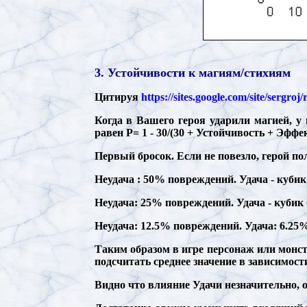
3. Устойчивости к магиям/стихиям
Цитируя
https://sites.google.com/site/sergro
Когда в Вашего героя ударили магией, у
равен P= 1 - 30/(30 + Устойчивость + Эффе
Первый бросок. Если не повезло, герой п
Неудача : 50% повреждений. Удача - кубик 
Неудача: 25% повреждений. Удача - кубик 
Неудача: 12.5% повреждений. Удача: 6.25
Таким образом в игре персонаж или монс
подсчитать среднее значение в зависимост
Видно что влияние Удачи незначительно, 