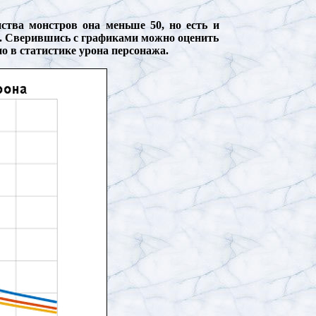
тва монстров она меньше 50, но есть и
). Сверившись с графиками можно оценить
ано в статистике урона персонажа.