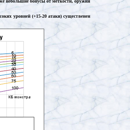
аже небольшие бонусы от меткости, оружия
соких уровней (+15-20 атаки) существенен