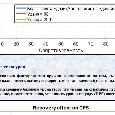
е ее на урон
сколько факторов: тип оружия и зачарование на нем, ско
ажно иметь высокую скорость восстановления ((то есть мал
й среднего базового урона (того что указан на страничке пе
чаще, и соответственно, увеличить урон в секунду (DPS) почт