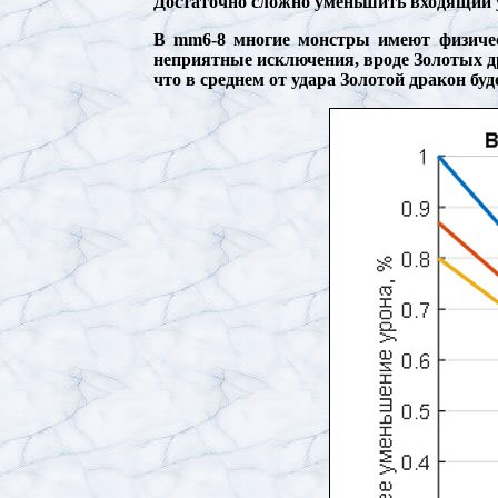
Достаточно сложно уменьшить входящий у
В mm6-8 многие монстры имеют физичес
неприятные исключения, вроде Золотых д
что в среднем от удара Золотой дракон буд