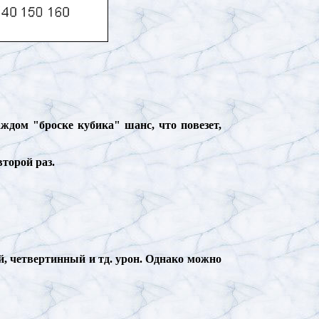
ждом "броске кубика" шанс, что повезет,
второй раз.
, четвертинный и тд. урон. Однако можно