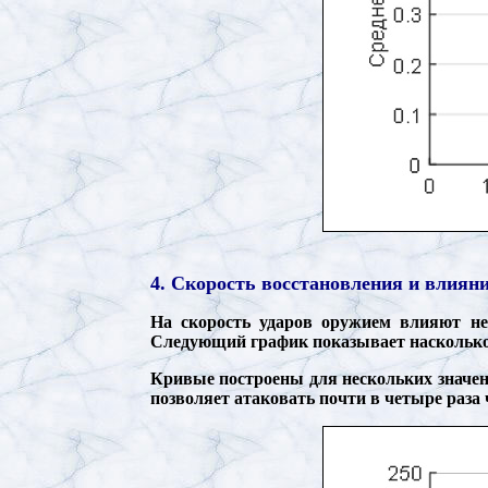
4. Скорость восстановления и влияни
На скорость ударов оружием влияют не
Следующий график показывает насколько в
Кривые построены для нескольких значени
позволяет атаковать почти в четыре раза 