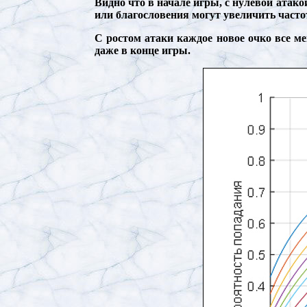
Видно что в начале игры, с нулевой атак
или благословения могут увеличить часто
С ростом атаки каждое новое очко все ме
даже в конце игры.