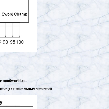
е mm6world.ru.
яние для начальных значений