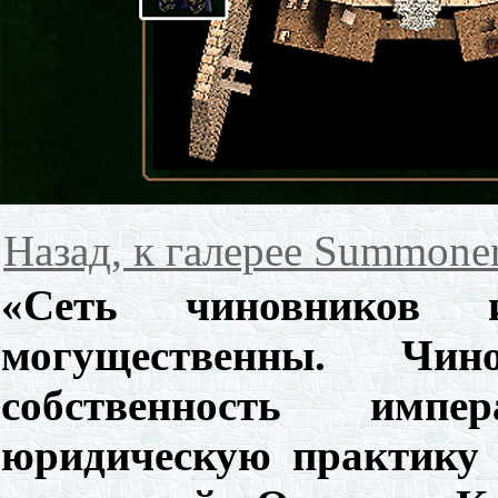
Назад, к галерее Summone
«Сеть чиновников
могущественны. Чи
собственность импе
юридическую практику