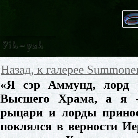
Назад, к галерее Summone
«Я сэр Аммунд, лорд 
Высшего Храма, а я -
рыцари и лорды принос
поклялся в верности И