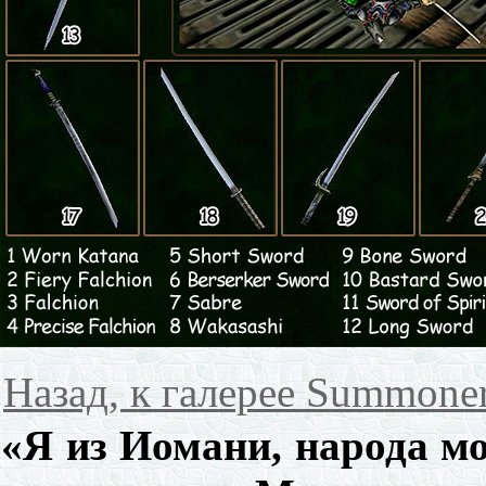
Назад, к галерее Summone
«Я из Иомани, народа мо