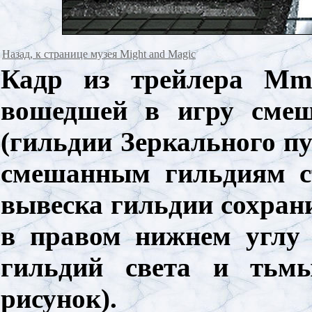
Назад, к странице музея Might and Magic
Кадр из трейлера Mm
вошедшей в игру смеш
(гильдии Зеркального пу
смешанным гильдиям с
вывеска гильдии сохрани
в правом нижнем углу
гильдий света и тьм
рисунок).