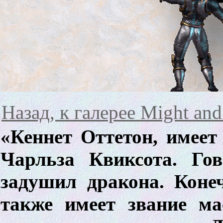
Назад, к галерее Might and
«Кеннет Оттетон, имеет
Чарльза Квиксота. Го
задушил дракона. Конеч
также имеет звание м