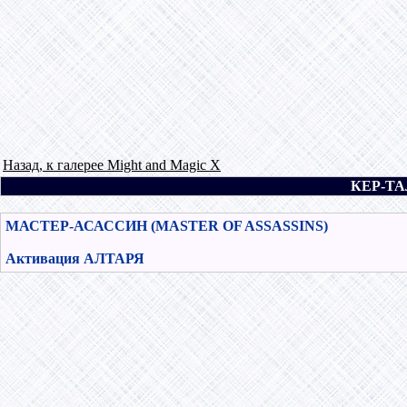
Назад, к галерее Might and Magic X
КЕР-ТА
МАСТЕР-АСАССИН (MASTER OF ASSASSINS)
Активация АЛТАРЯ