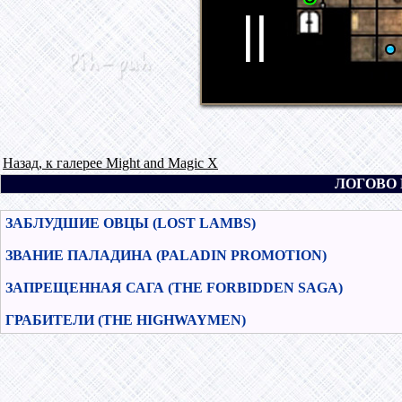
Назад, к галерее Might and Magic X
ЛОГОВО 
ЗАБЛУДШИЕ ОВЦЫ (LOST LAMBS)
ЗВАНИЕ ПАЛАДИНА (PALADIN PROMOTION)
ЗАПРЕЩЕННАЯ САГА (THE FORBIDDEN SAGA)
ГРАБИТЕЛИ (THE HIGHWAYMEN)