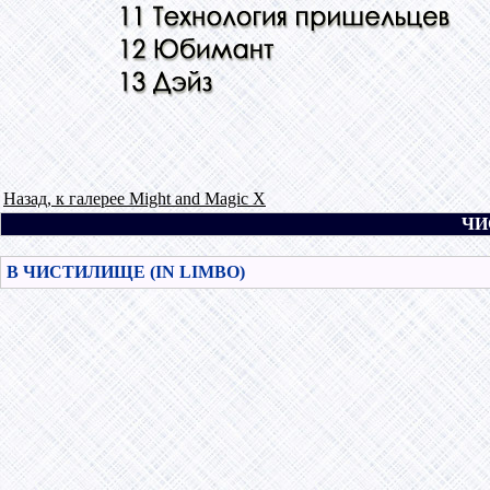
Назад, к галерее Might and Magic X
ЧИ
В ЧИСТИЛИЩЕ (IN LIMBO)