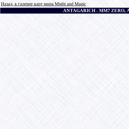
Назад, к галерее карт мира Might and Magic
ANTAGARICH - MM7 ZERO, 