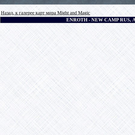
Назад, к галерее карт мира Might and Magic
ENROTH - NEW CAMP RUS, 