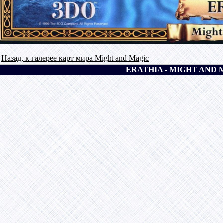
Назад, к галерее карт мира Might and Magic
ERATHIA - MIGHT AND M