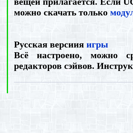
вещей прилагается. Если U
можно скачать только
моду
Русская версиия
игры
Всё настроено, можно с
редакторов сэйвов. Инструк