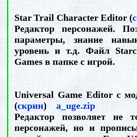
Star Trail Character Editor (
Редактор персонажей. По
параметры, знание навы
уровень и т.д. Файл Star
Games в папке с игрой.
Universal Game Editor с м
(
скрин
)
a_uge.zip
Редактор позволяет не т
персонажей, но и пропис